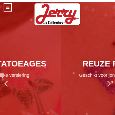
REUZE POPULAIR
Geschikt voor jong en oud, jongens en
meisjes