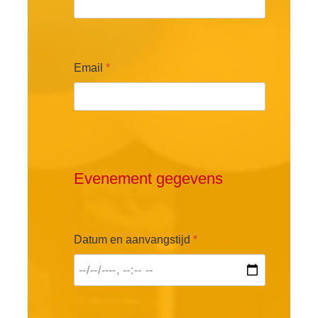
Email
*
Evenement gegevens
Datum en aanvangstijd
*