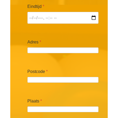
Eindtijd
*
Adres
*
Postcode
*
Plaats
*