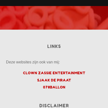
LINKS
Deze websites zijn ook van mij:
CLOWN ZASSIE ENTERTAINMENT
SJAAK DE PIRAAT
078BALLON
DISCLAIMER