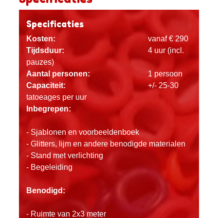
Specificaties
Kosten:
vanaf € 290
Tijdsduur:
4 uur (incl.
pauzes)
Aantal personen:
1 persoon
Capaciteit:
+/- 25-30
tatoeages per uur
Inbegrepen:
- Sjablonen en voorbeeldenboek
- Glitters, lijm en andere benodigde materialen
- Stand met verlichting
- Begeleiding
Benodigd:
- Ruimte van 2x3 meter