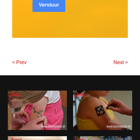
Verstuur
< Prev
Next >