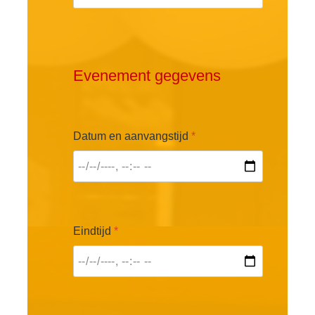
Evenement gegevens
Datum en aanvangstijd
*
Eindtijd
*