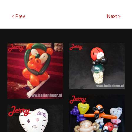
< Prev
Next >