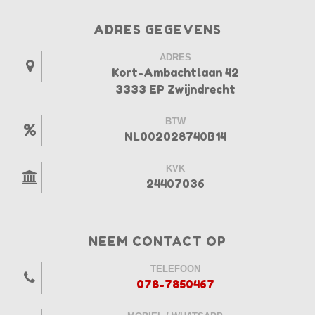
ADRES GEGEVENS
ADRES
Kort-Ambachtlaan 42
3333 EP Zwijndrecht
BTW
NL002028740B14
KVK
24407036
NEEM CONTACT OP
TELEFOON
078-7850467