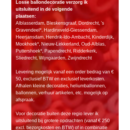
Losse ballondecoratie verzorg ik
uitsluitend in de volgende
plaatsen:
Alblasserdam, Bleskensgraaf, Dordrecht, 's
Gravendeel*, Hardinxveld-Giessendam,
Heerjansdam, Hendrik-Ido-Ambacht, Kinderdijk,
Mookhoek*, Nieuw-Lekkerland, Oud-Alblas,
Puttershoek*, Papendrecht, Ridderkerk,
Sliedrecht, Wijngaarden, Zwijndrecht
Levering mogelijk vanaf een order bedrag van €
50, exclusief BTW en exclusief leverkosten.
Afhalen kleine decoraties, heliumballonnen,
ballonnen, verhuur artikelen, etc. mogelijk op
afspraak.
Voor decoratie buiten deze regio lever ik
uitsluitend bij grotere opdrachten (vanaf € 250
excl. bezorgkosten en BTW) of in combinatie