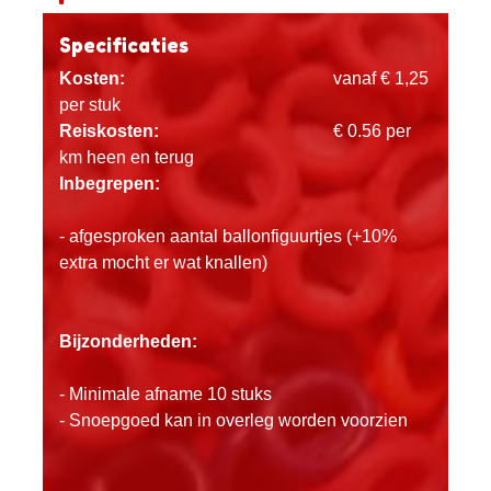
Specificaties
Kosten:
vanaf € 1,25
per stuk
Reiskosten:
€ 0.56 per
km heen en terug
Inbegrepen:
- afgesproken aantal ballonfiguurtjes (+10%
extra mocht er wat knallen)
Bijzonderheden:
- Minimale afname 10 stuks
- Snoepgoed kan in overleg worden voorzien