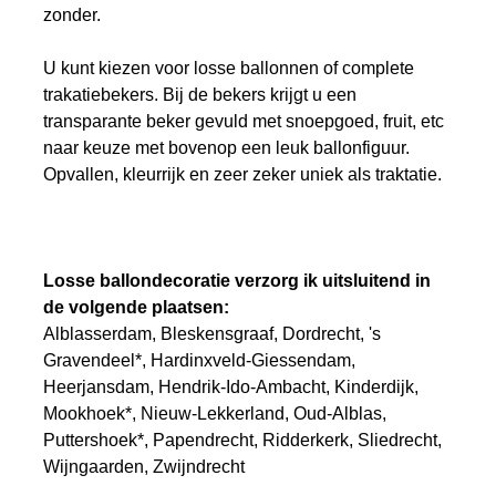
zonder.
U kunt kiezen voor losse ballonnen of complete
trakatiebekers. Bij de bekers krijgt u een
transparante beker gevuld met snoepgoed, fruit, etc
naar keuze met bovenop een leuk ballonfiguur.
Opvallen, kleurrijk en zeer zeker uniek als traktatie.
Losse ballondecoratie verzorg ik uitsluitend in
de volgende plaatsen:
Alblasserdam, Bleskensgraaf, Dordrecht, 's
Gravendeel*, Hardinxveld-Giessendam,
Heerjansdam, Hendrik-Ido-Ambacht, Kinderdijk,
Mookhoek*, Nieuw-Lekkerland, Oud-Alblas,
Puttershoek*, Papendrecht, Ridderkerk, Sliedrecht,
Wijngaarden, Zwijndrecht