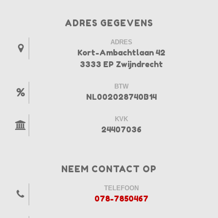
ADRES GEGEVENS
ADRES
Kort-Ambachtlaan 42
3333 EP Zwijndrecht
BTW
NL002028740B14
KVK
24407036
NEEM CONTACT OP
TELEFOON
078-7850467