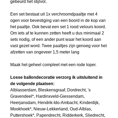
gebeurd het stijlvol.
Een set bestaat uit 1x verchroomdpaaltje met 4
ogen voor bevestiging van een boord in de kop van
het paaltje. Ook bevat een set 1 rood velours koord.
Om iets af te kunnen zetten heeft u dus minimaal 2
sets nodig, of een ander punt waar het koord aan
vast gezet word. Twee paaltjes zijn genoeg voor het
afzetten van ongeveer 1,5 meter lang
Maak het geheel compleet met een rode loper.
Losse ballondecoratie verzorg ik uitsluitend in
de volgende plaatsen:
Alblasserdam, Bleskensgraaf, Dordrecht, 's
Gravendeel*, Hardinxveld-Giessendam,
Heerjansdam, Hendrik-Ido-Ambacht, Kinderdijk,
Mookhoek*, Nieuw-Lekkerland, Oud-Alblas,
Puttershoek*, Papendrecht, Ridderkerk, Sliedrecht,