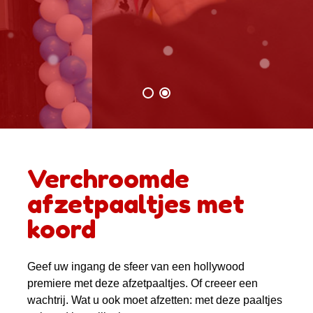
Verchroomde
afzetpaaltjes met
koord
Geef uw ingang de sfeer van een hollywood
premiere met deze afzetpaaltjes. Of creeer een
wachtrij. Wat u ook moet afzetten: met deze paaltjes