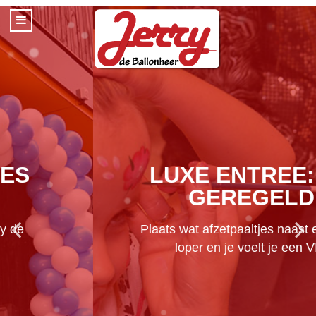
LUXE ENTREE: ZO
GEREGELD
Plaats wat afzetpaaltjes naast een rode
loper en je voelt je een VIP