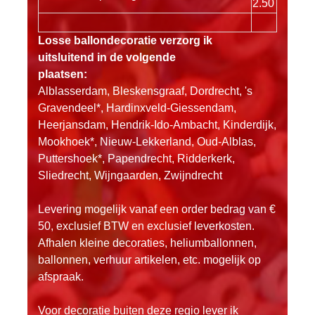
2.50
Losse ballondecoratie verzorg ik
uitsluitend in de volgende
plaatsen:
Alblasserdam, Bleskensgraaf, Dordrecht, 's
Gravendeel*, Hardinxveld-Giessendam,
Heerjansdam, Hendrik-Ido-Ambacht, Kinderdijk,
Mookhoek*, Nieuw-Lekkerland, Oud-Alblas,
Puttershoek*, Papendrecht, Ridderkerk,
Sliedrecht, Wijngaarden, Zwijndrecht
Levering mogelijk vanaf een order bedrag van €
50, exclusief BTW en exclusief leverkosten.
Afhalen kleine decoraties, heliumballonnen,
ballonnen, verhuur artikelen, etc. mogelijk op
afspraak.
Voor decoratie buiten deze regio lever ik