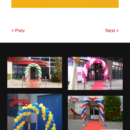
< Prev
Next >