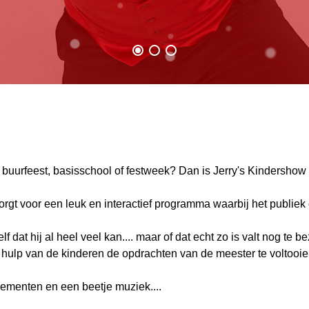
 buurfeest, basisschool of festweek? Dan is Jerry's Kindershow 
t voor een leuk en interactief programma waarbij het publiek co
lf dat hij al heel veel kan.... maar of dat echt zo is valt nog te b
 de hulp van de kinderen de opdrachten van de meester te voltooie
lementen en een beetje muziek....