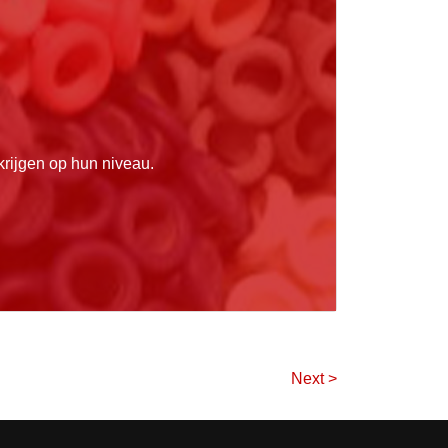
rijgen op hun niveau.
Next >