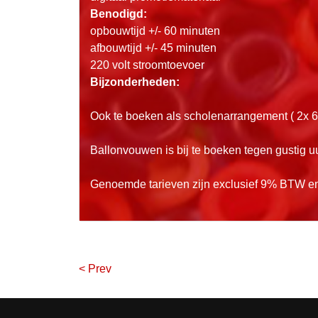
Benodigd:
opbouwtijd +/- 60 minuten
afbouwtijd +/- 45 minuten
220 volt stroomtoevoer
Bijzonderheden:
Ook te boeken als scholenarrangement ( 2x 
Ballonvouwen is bij te boeken tegen gustig u
Genoemde tarieven zijn exclusief 9% BTW en
< Prev