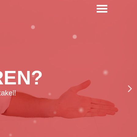
AGIE
e momenten.