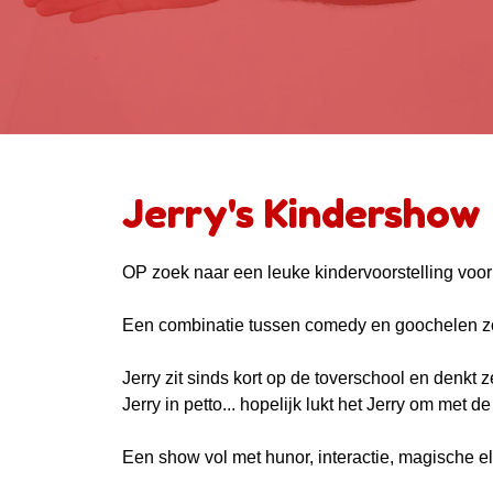
Jerry's Kindershow
OP zoek naar een leuke kindervoorstelling voor
Een combinatie tussen comedy en goochelen zorg
Jerry zit sinds kort op de toverschool en denkt ze
Jerry in petto... hopelijk lukt het Jerry om met
Een show vol met hunor, interactie, magische e