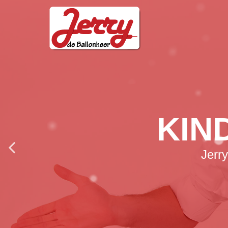
VOL
Een kinder