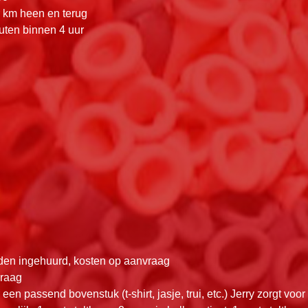
r km heen en terug
uten binnen 4 uur
rden ingehuurd, kosten op aanvraag
vraag
 een passend bovenstuk (t-shirt, jasje, trui, etc.) Jerry zorgt voo