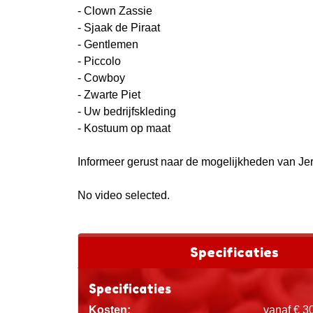
- Clown Zassie
- Sjaak de Piraat
- Gentlemen
- Piccolo
- Cowboy
- Zwarte Piet
- Uw bedrijfskleding
- Kostuum op maat
Informeer gerust naar de mogelijkheden van Jerr
No video selected.
Specificaties
Specificaties
Kosten:
vanaf € 3