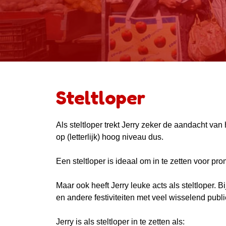
Steltloper
Als steltloper trekt Jerry zeker de aandacht van 
op (letterlijk) hoog niveau dus.
Een steltloper is ideaal om in te zetten voor 
Maar ook heeft Jerry leuke acts als steltloper. 
en andere festiviteiten met veel wisselend publi
Jerry is als steltloper in te zetten als: