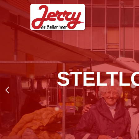
OPVAL
Ideaal v