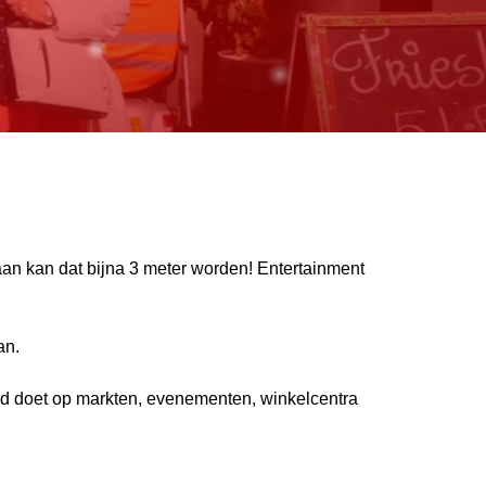
n aan kan dat bijna 3 meter worden! Entertainment
an.
 goed doet op markten, evenementen, winkelcentra