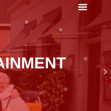
NIVEAU
het hoofd