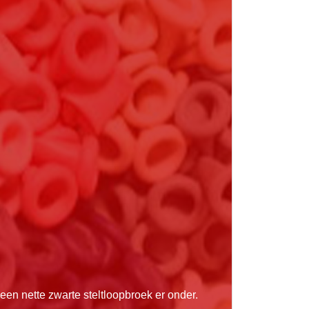
r een nette zwarte steltloopbroek er onder.