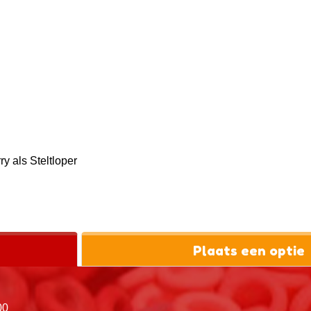
y als Steltloper
Plaats een optie
00