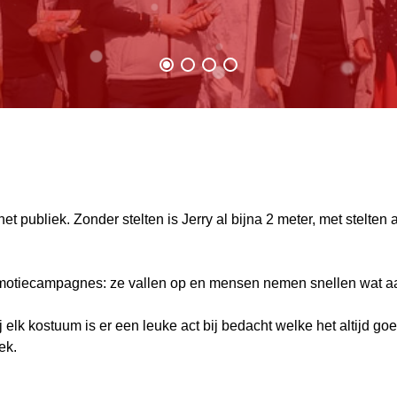
het publiek. Zonder stelten is Jerry al bijna 2 meter, met stelte
promotiecampagnes: ze vallen op en mensen nemen snellen wat a
Bij elk kostuum is er een leuke act bij bedacht welke het altijd
ek.