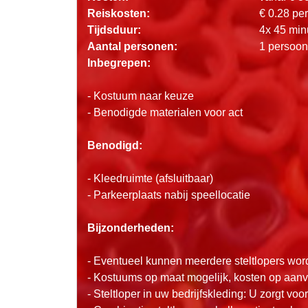
Reiskosten:
€ 0.28 pe
Tijdsduur:
4x 45 min
Aantal personen:
1 persoon
Inbegrepen:
- Kostuum naar keuze
- Benodigde materialen voor act
Benodigd:
- Kleedruimte (afsluitbaar)
- Parkeerplaats nabij speellocatie
Bijzonderheden:
- Eventueel kunnen meerdere steltlopers wo
- Kostuums op maat mogelijk, kosten op aan
- Steltloper in uw bedrijfskleding: U zorgt voor